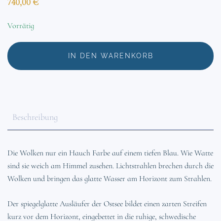
740,00
€
Vorrätig
IN DEN WARENKORB
Beschreibung
Die Wolken nur ein Hauch Farbe auf einem tiefen Blau. Wie Watte
sind sie weich am Himmel zusehen. Lichtstrahlen brechen durch die
Wolken und bringen das glatte Wasser am Horizont zum Strahlen.
Der spiegelglatte Ausläufer der Ostsee bildet einen zarten Streifen
kurz vor dem Horizont, eingebettet in die ruhige, schwedische