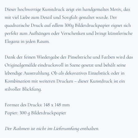
Dieser hochwertige Kunstdruck zeigt ein handgemaltes Motiv, das
mit viel Liebe zum Detail und Sorgfalt gestaltet wurde. Der
quadratische Druck auf edlem 300g Bilderdruckpapier eignet sich
perfekt zum Aufhängen oder Verschenken und bringt künstlerische
Eleganz in jeden Raum.
Dank der feinen Wiedergabe der Pinselstriche und Farben wird das
Originalgemälde eindrucksvoll in Szene gesetzt und behält seine
lebendige Ausstrahlung. Ob als dekoratives Einzelstück oder in
Kombination mit weiteren Drucken – dieser Kunstdruck ist ein
stilvoller Blickfang.
Format des Drucks: 148 x 148 mm
Papier: 300 g Bilderdruckpapier
Der Rahmen ist nicht im Lieferumfang enthalten.